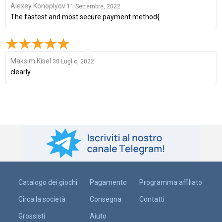
Alexey Konoplyov
11 Settembre, 2022
The fastest and most secure payment method{
Maksim Kisel
30 Luglio, 2022
clearly
Catalogo dei giochi
Pagamento
Programma affiliato
Circa la società
Consegna
Contatti
Grossisti
Aiuto