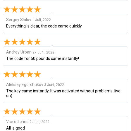
Sergey Shilov
1 Juli, 2022
Everything is clear, the code came quickly
Andrey Urban
27 Juni, 2022
The code for 50 pounds came instantly!
Aleksey Egorchukov
3 Juni, 2022
The key came instantly. It was activated without problems. live
on)
Vse otlichno
2 Juni, 2022
All is good