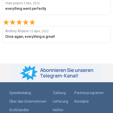
max popov
5 Mai, 2022
everything went perfectly
Andrey Atasov
10 April, 2022
Once again, everything is great!
Spielekatalog
Zahlung
Partnerprogramm
Über das Unternehmen
Lieferung
Kontakte
Großhändler
Helfen