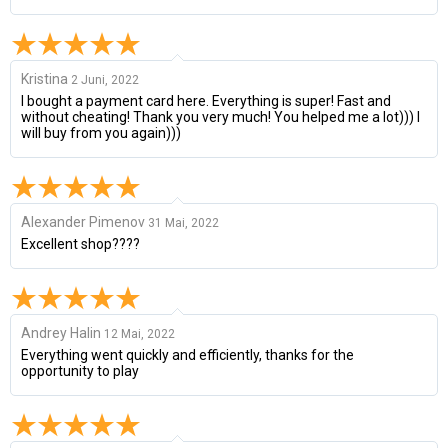
Kristina
2 Juni, 2022
I bought a payment card here. Everything is super! Fast and
without cheating! Thank you very much! You helped me a lot))) I
will buy from you again)))
Alexander Pimenov
31 Mai, 2022
Excellent shop????
Andrey Halin
12 Mai, 2022
Everything went quickly and efficiently, thanks for the
opportunity to play