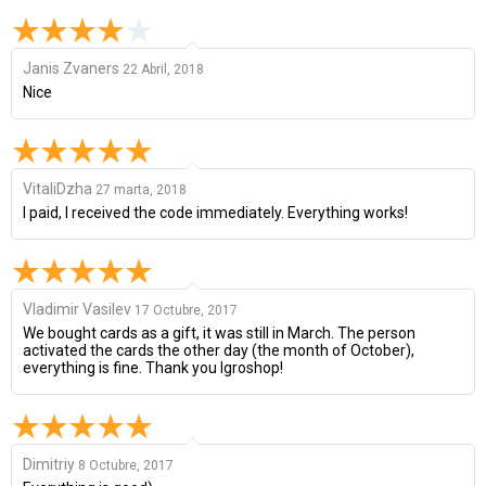
Janis Zvaners
22 Abril, 2018
Nice
VitaliDzha
27 marta, 2018
I paid, I received the code immediately. Everything works!
Vladimir Vasilev
17 Octubre, 2017
We bought cards as a gift, it was still in March. The person
activated the cards the other day (the month of October),
everything is fine. Thank you Igroshop!
Dimitriy
8 Octubre, 2017