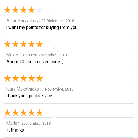
Aslan Farzalibayli
30 Diciembre, 2018
i want my points for buying from you
Maxim Eglitis
28 Noviembre, 2018
About 10 and I resived code :)
Ivars Makstnieks
17 Noviembre, 2018
thank you, good service
Māris
1 Septiembre, 2018
+. thanks