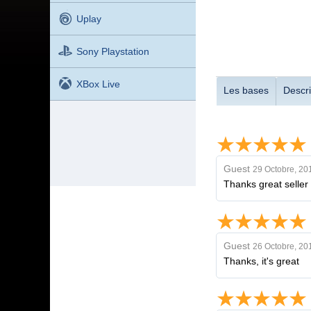
Uplay
Sony Playstation
XBox Live
Les bases
Descri
Guest
29 Octobre, 20
Thanks great seller
Guest
26 Octobre, 20
Thanks, it's great