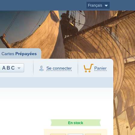
Français
Cartes
Prépayées
ABC
Se connecter
Panier
En stock