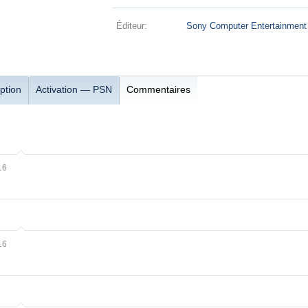
Éditeur:
Sony Computer Entertainment
ption
Activation — PSN
Commentaires
16
16