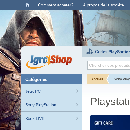
Comment acheter?
À propos de la société
Cartes
PlayStatio
catégories
Accueil
Sony Play
Jeux PC
Playstat
Sony PlayStation
Xbox LIVE