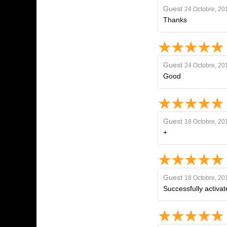
Guest
24 Octobre, 20
Thanks
Guest
24 Octobre, 20
Good
Guest
18 Octobre, 20
+
Guest
18 Octobre, 20
Successfully activat