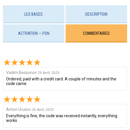
LES BASES
DESCRIPTION
ACTIVATION — PSN
COMMENTAIRES
Vadim Bessonov
29 Avril, 2020
Ordered, paid with a credit card. A couple of minutes and the
code came.
Anton Urusov
26 Avril, 2020
Everything is fine, the code was received instantly, everything
works