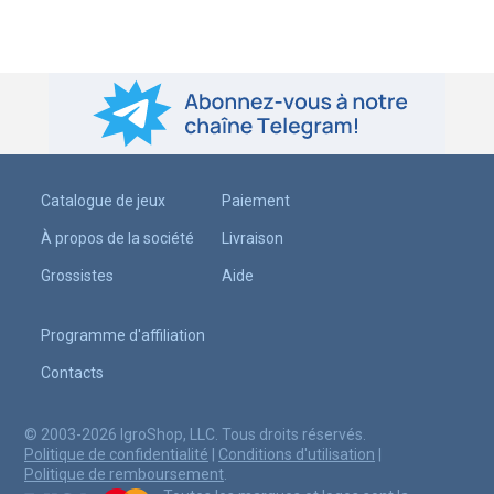
Catalogue de jeux
Paiement
À propos de la société
Livraison
Grossistes
Aide
Programme d'affiliation
Contacts
© 2003-2026 IgroShop, LLC. Tous droits réservés.
Politique de confidentialité
|
Conditions d'utilisation
|
Politique de remboursement
.