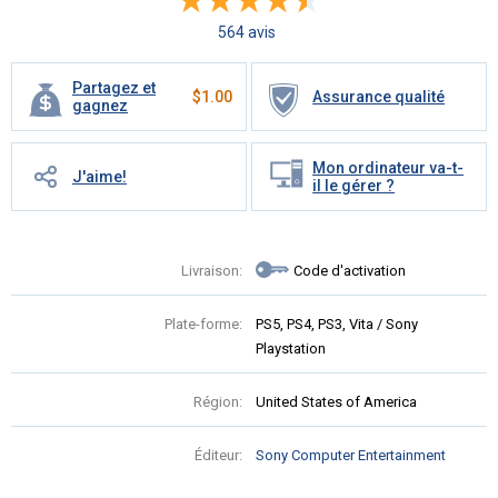
564 avis
Partagez et
$
1.00
Assurance qualité
gagnez
Mon ordinateur va-t-
J'aime!
il le gérer ?
Livraison:
Code d'activation
Plate-forme:
PS5, PS4, PS3, Vita / Sony
Playstation
Région:
United States of America
Éditeur:
Sony Computer Entertainment