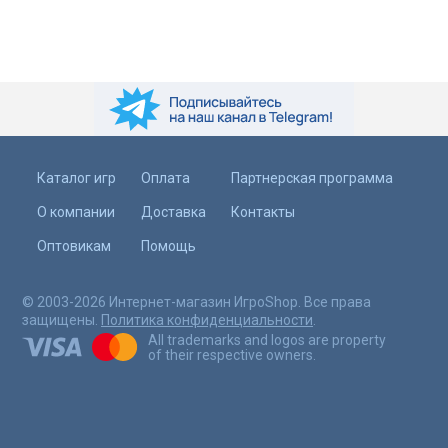
Каталог игр
Оплата
Партнерская программа
О компании
Доставка
Контакты
Оптовикам
Помощь
© 2003-2026 Интернет-магазин ИгроShop. Все права
защищены.
Политика конфиденциальности
.
All trademarks and logos are property
of their respective owners.