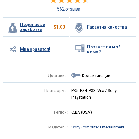
562 отзыва
Поделись и
$
1.00
Гарантия качества
заработай
Потянет ли мой
Мне нравится!
комп?
Доставка:
Код активации
Платформа:
PS5, PS4, PS3, Vita / Sony
Playstation
Регион:
США (USA)
Издатель:
Sony Computer Entertainment