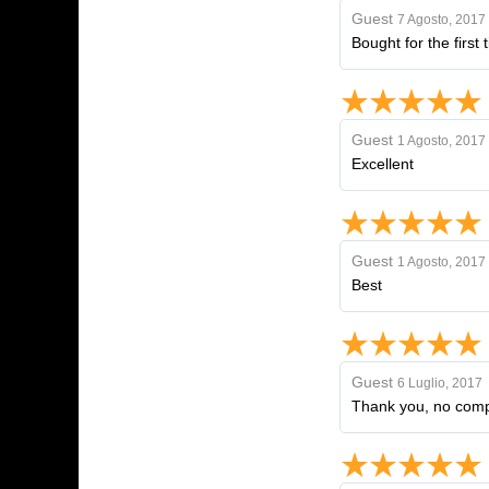
Guest
7 Agosto, 2017
Bought for the first 
Guest
1 Agosto, 2017
Excellent
Guest
1 Agosto, 2017
Best
Guest
6 Luglio, 2017
Thank you, no compla