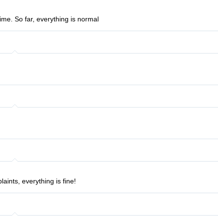
time. So far, everything is normal
ints, everything is fine!