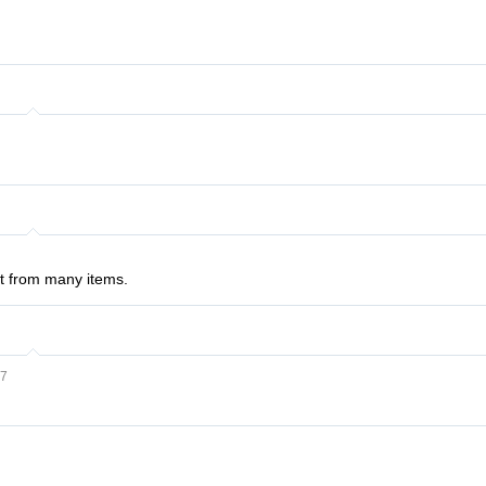
t from many items.
17