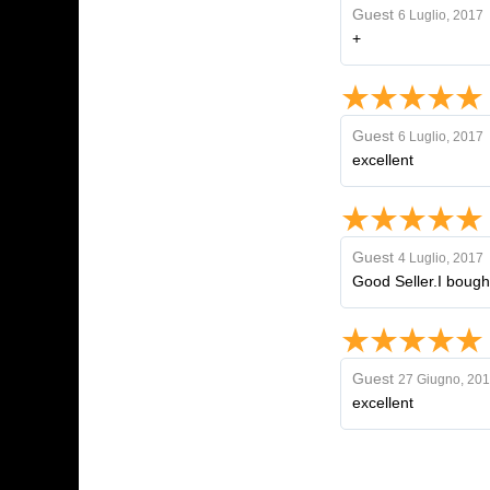
Guest
6 Luglio, 2017
+
Guest
6 Luglio, 2017
excellent
Guest
4 Luglio, 2017
Good Seller.I bough
Guest
27 Giugno, 20
excellent