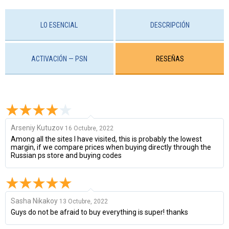
LO ESENCIAL
DESCRIPCIÓN
ACTIVACIÓN — PSN
RESEÑAS
Arseniy Kutuzov
16 Octubre, 2022
Among all the sites I have visited, this is probably the lowest
margin, if we compare prices when buying directly through the
Russian ps store and buying codes
Sasha Nikakoy
13 Octubre, 2022
Guys do not be afraid to buy everything is super! thanks