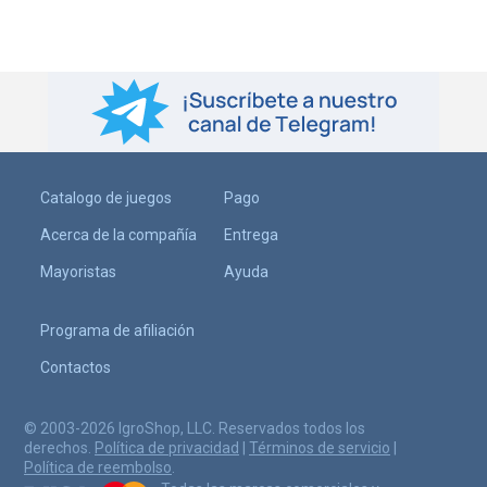
Catalogo de juegos
Pago
Acerca de la compañía
Entrega
Mayoristas
Ayuda
Programa de afiliación
Contactos
© 2003-2026 IgroShop, LLC. Reservados todos los
derechos.
Política de privacidad
|
Términos de servicio
|
Política de reembolso
.