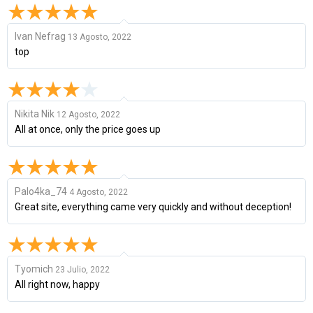
Ivan Nefrag
13 Agosto, 2022
top
Nikita Nik
12 Agosto, 2022
All at once, only the price goes up
Palo4ka_74
4 Agosto, 2022
Great site, everything came very quickly and without deception!
Tyomich
23 Julio, 2022
All right now, happy