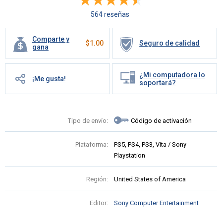
564 reseñas
Comparte y
$
1.00
Seguro de calidad
gana
¿Mi computadora lo
¡Me gusta!
soportará?
Tipo de envío:
Código de activación
Plataforma:
PS5, PS4, PS3, Vita / Sony
Playstation
Región:
United States of America
Editor:
Sony Computer Entertainment