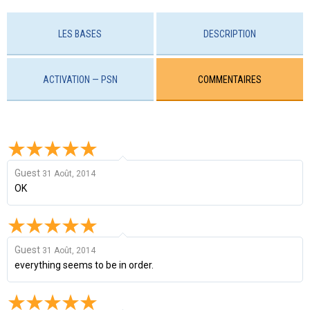
LES BASES
DESCRIPTION
ACTIVATION — PSN
COMMENTAIRES
Guest
31 Août, 2014
OK
Guest
31 Août, 2014
everything seems to be in order.