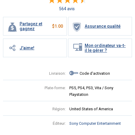
564 avis
Partagez et
$
1.00
Assurance qualité
gagnez
Mon ordinateur va-t-
J'aime!
il le gérer ?
Livraison:
Code d'activation
Plate-forme:
PS5, PS4, PS3, Vita / Sony
Playstation
Région:
United States of America
Éditeur:
Sony Computer Entertainment