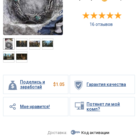
16 отзывов
Поделись и
$
1.05
Гарантия качества
заработай
Потянет ли мой
Мне нравится!
комп?
Доставка:
Код активации