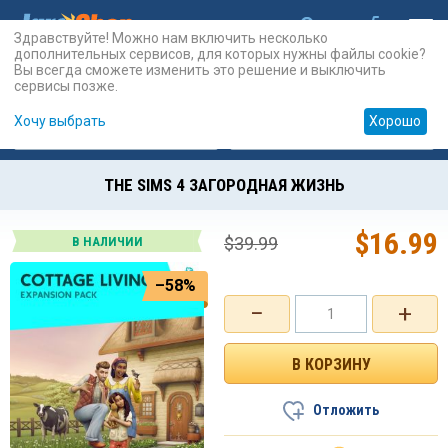
Здравствуйте! Можно нам включить несколько
дополнительных сервисов, для которых нужны файлы cookie?
Вы всегда сможете изменить это решение и выключить
сервисы позже.
Хочу выбрать
Хорошо
Карты
PSN
Карты
Prepaid
THE SIMS 4 ЗАГОРОДНАЯ ЖИЗНЬ
$
16.99
$
39.99
В НАЛИЧИИ
–58%
−
+
Отложить