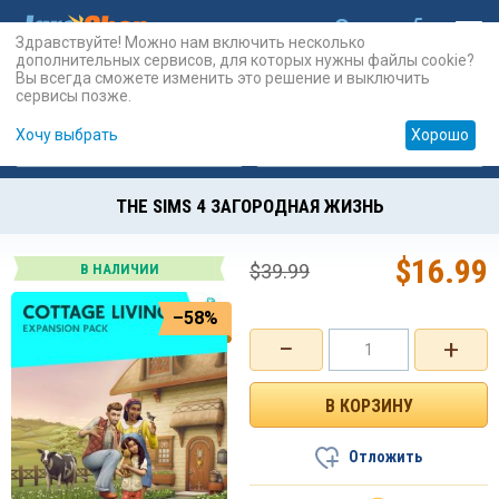
Здравствуйте! Можно нам включить несколько
дополнительных сервисов, для которых нужны файлы cookie?
Вы всегда сможете изменить это решение и выключить
сервисы позже.
Хочу выбрать
Хорошо
Карты
PSN
Карты
Prepaid
THE SIMS 4 ЗАГОРОДНАЯ ЖИЗНЬ
$
16.99
$
39.99
В НАЛИЧИИ
–58%
−
+
Отложить