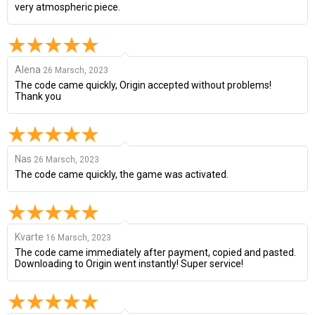
very atmospheric piece.
Alena
26 Marsch, 2023
The code came quickly, Origin accepted without problems!
Thank you
Nas
26 Marsch, 2023
The code came quickly, the game was activated.
Kvarte
16 Marsch, 2023
The code came immediately after payment, copied and pasted.
Downloading to Origin went instantly! Super service!