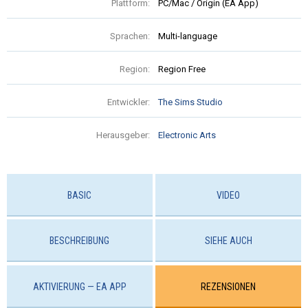
Plattform:
PC/Mac / Origin (EA App)
Sprachen:
Multi-language
Region:
Region Free
Entwickler:
The Sims Studio
Herausgeber:
Electronic Arts
BASIC
VIDEO
BESCHREIBUNG
SIEHE AUCH
AKTIVIERUNG — EA APP
REZENSIONEN