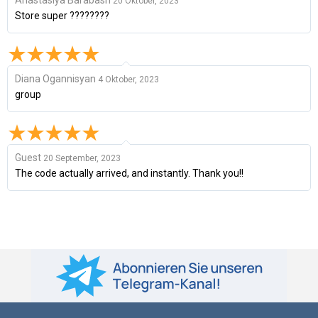
20 Oktober, 2023
Store super ????????
Diana Ogannisyan
4 Oktober, 2023
group
Guest
20 September, 2023
The code actually arrived, and instantly. Thank you!!