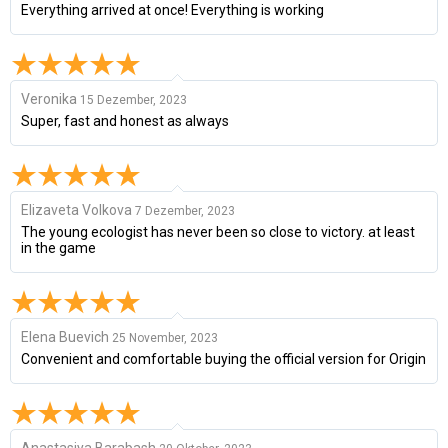
Everything arrived at once! Everything is working
Veronika
15 Dezember, 2023
Super, fast and honest as always
Elizaveta Volkova
7 Dezember, 2023
The young ecologist has never been so close to victory. at least
in the game
Elena Buevich
25 November, 2023
Convenient and comfortable buying the official version for Origin
Anastasiya Barabash