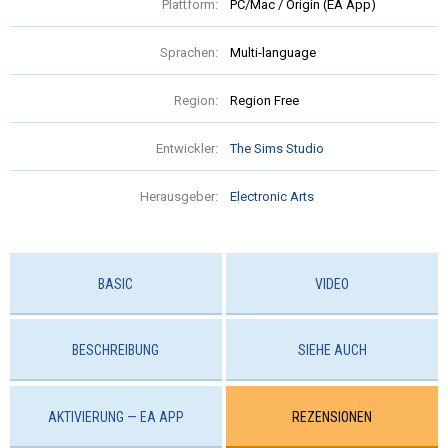
Plattform:
PC/Mac / Origin (EA App)
Sprachen:
Multi-language
Region:
Region Free
Entwickler:
The Sims Studio
Herausgeber:
Electronic Arts
BASIC
VIDEO
BESCHREIBUNG
SIEHE AUCH
AKTIVIERUNG — EA APP
REZENSIONEN