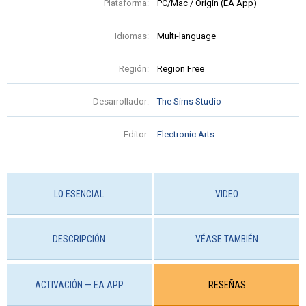
Plataforma:
PC/Mac / Origin (EA App)
Idiomas:
Multi-language
Región:
Region Free
Desarrollador:
The Sims Studio
Editor:
Electronic Arts
LO ESENCIAL
VIDEO
DESCRIPCIÓN
VÉASE TAMBIÉN
ACTIVACIÓN — EA APP
RESEÑAS