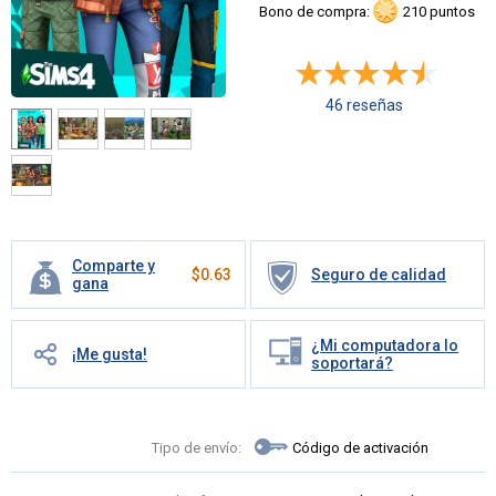
Bono de compra:
210 puntos
46 reseñas
Comparte y
$
0.63
Seguro de calidad
gana
¿Mi computadora lo
¡Me gusta!
soportará?
Tipo de envío:
Código de activación