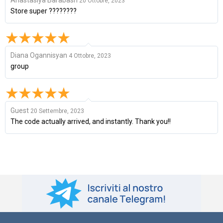
20 Ottobre, 2023
Store super ????????
Diana Ogannisyan
4 Ottobre, 2023
group
Guest
20 Settembre, 2023
The code actually arrived, and instantly. Thank you!!