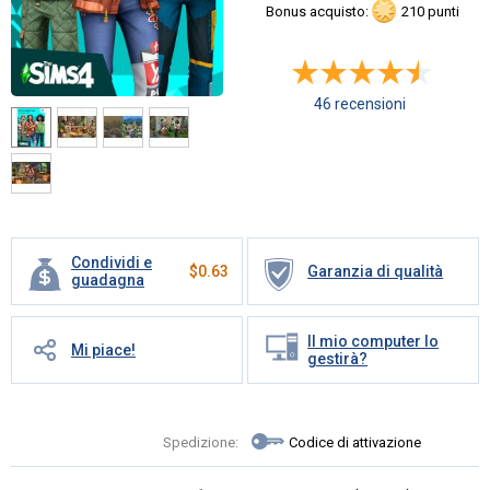
Bonus acquisto:
210 punti
46 recensioni
Condividi e
$
0.63
Garanzia di qualità
guadagna
Il mio computer lo
Mi piace!
gestirà?
Spedizione:
Codice di attivazione