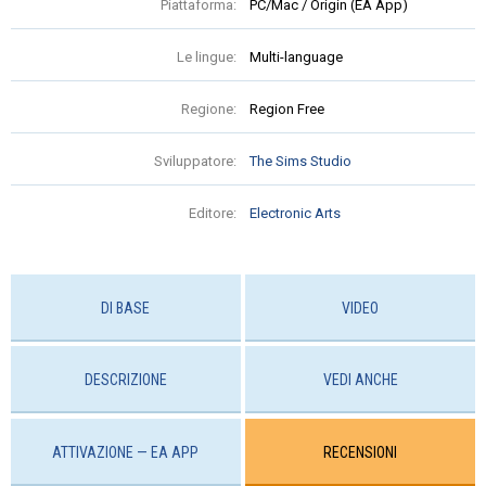
Piattaforma:
PC/Mac / Origin (EA App)
Le lingue:
Multi-language
Regione:
Region Free
Sviluppatore:
The Sims Studio
Editore:
Electronic Arts
DI BASE
VIDEO
DESCRIZIONE
VEDI ANCHE
ATTIVAZIONE — EA APP
RECENSIONI