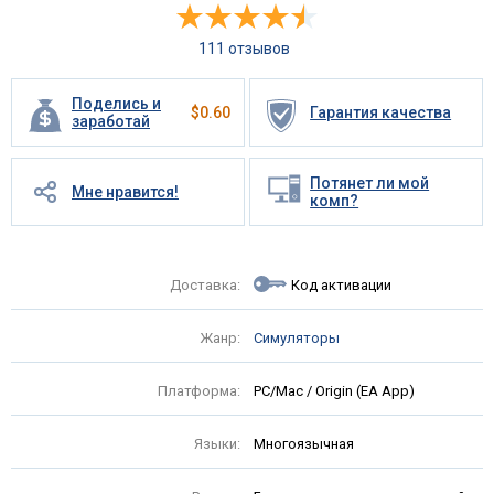
111 отзывов
Поделись и
$
0.60
Гарантия качества
заработай
Потянет ли мой
Мне нравится!
комп?
Доставка:
Код активации
Жанр:
Симуляторы
Платформа:
PC/Mac / Origin (EA App)
Языки:
Многоязычная