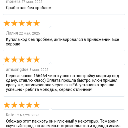
moriella
27 мая, 2025
Сработало без проблем
Лилия
22 мая, 2025
Купила код без проблем, активировался в приложении. Все
хорошо
amusingdoe
8 мая, 2025
Первые часов 156464 чисто ушло на постройку квартир под
сдачу, ставлю класс) Оплата прошла быстро, ключ пришел
сразу же, активировала через лк в EA, установка прошла
успешно - ребята молодцы, сервис отличный!
Kate
12 марта, 2025
Обожаю этот пак хоть он и глючный у некоторых. Томаранг
скучный город, но элеменыт строительства и одежда исама