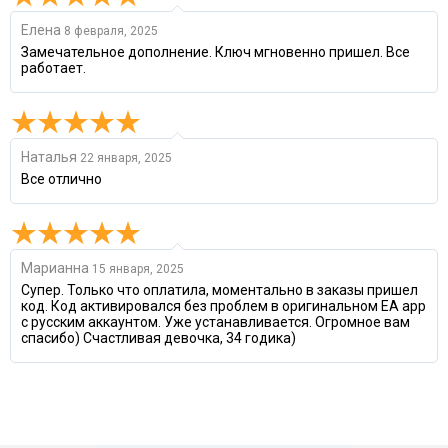
Елена
8 февраля, 2025
Замечательное дополнение. Ключ мгновенно пришел. Все
работает.
Наталья
22 января, 2025
Все отлично
Марианна
15 января, 2025
Супер. Только что оплатила, моментально в заказы пришел
код. Код активировался без проблем в оригинальном EA app
с русским аккаунтом. Уже устанавливается. Огромное вам
спасибо) Счастливая девочка, 34 годика)