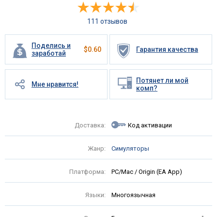
111 отзывов
Поделись и
$
0.60
Гарантия качества
заработай
Потянет ли мой
Мне нравится!
комп?
Доставка:
Код активации
Жанр:
Симуляторы
Платформа:
PC/Mac / Origin (EA App)
Языки:
Многоязычная