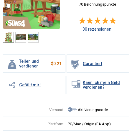
70 Belohnungspunkte
30 rezensionen
Teilen und
$
0.21
Garantiert
verdienen
Kann ich mein Geld
Gefällt mir!
verdienen?
Versand:
Aktivierungscode
Plattform:
PC/Mac / Origin (EA App)