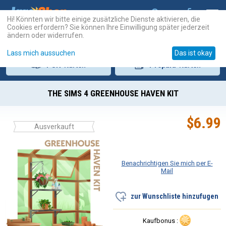
Hi! Könnten wir bitte einige zusätzliche Dienste aktivieren, die
Cookies erfordern? Sie können Ihre Einwilligung später jederzeit
ändern oder widerrufen.
Lass mich aussuchen
Das ist okay
PSN
-Karten
Prepaid
-Karten
THE SIMS 4 GREENHOUSE HAVEN KIT
$
6.99
Ausverkauft
Benachrichtigen Sie mich per E-
Mail
zur Wunschliste hinzufugen
Kaufbonus :