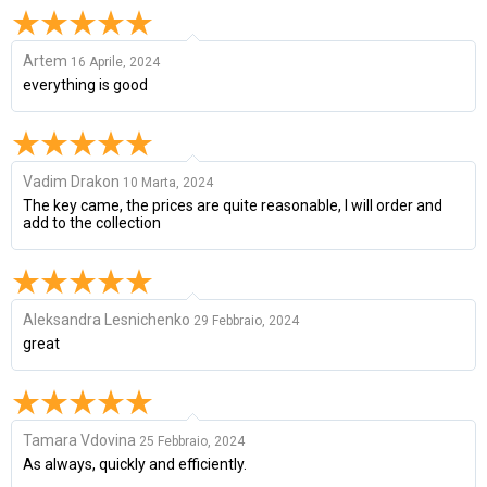
Artem
16 Aprile, 2024
everything is good
Vadim Drakon
10 Marta, 2024
The key came, the prices are quite reasonable, I will order and
add to the collection
Aleksandra Lesnichenko
29 Febbraio, 2024
great
Tamara Vdovina
25 Febbraio, 2024
As always, quickly and efficiently.