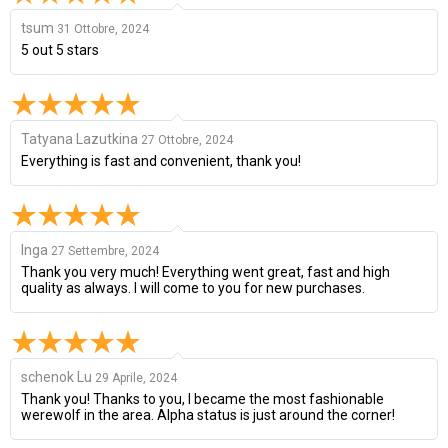
tsum
31 Ottobre, 2024
5 out 5 stars
Tatyana Lazutkina
27 Ottobre, 2024
Everything is fast and convenient, thank you!
Inga
27 Settembre, 2024
Thank you very much! Everything went great, fast and high
quality as always. I will come to you for new purchases.
schenok Lu
29 Aprile, 2024
Thank you! Thanks to you, I became the most fashionable
werewolf in the area. Alpha status is just around the corner!