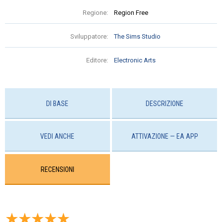
Regione:
Region Free
Sviluppatore:
The Sims Studio
Editore:
Electronic Arts
DI BASE
DESCRIZIONE
VEDI ANCHE
ATTIVAZIONE — EA APP
RECENSIONI