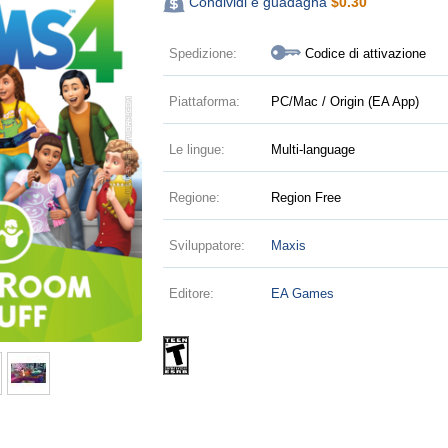
Condividi e guadagna
$
0.30
Spedizione:
Codice di attivazione
Piattaforma:
PC/Mac / Origin (EA App)
Le lingue:
Multi-language
Regione:
Region Free
Sviluppatore:
Maxis
Editore:
EA Games