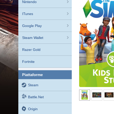
Nintendo
ITunes
Google Play
Steam Wallet
Razer Gold
Fortnite
piattaforme
Steam
Battle.net
Origin