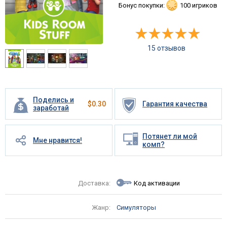
Бонус покупки:
100 игриков
15 отзывов
Поделись и
$
0.30
Гарантия качества
заработай
Потянет ли мой
Мне нравится!
комп?
Доставка:
Код активации
Жанр:
Симуляторы