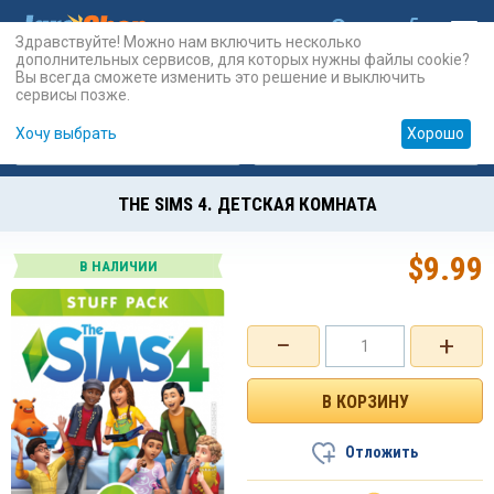
Здравствуйте! Можно нам включить несколько
дополнительных сервисов, для которых нужны файлы cookie?
Вы всегда сможете изменить это решение и выключить
сервисы позже.
Хочу выбрать
Хорошо
Карты
PSN
Карты
Prepaid
THE SIMS 4. ДЕТСКАЯ КОМНАТА
$
9.99
В НАЛИЧИИ
−
+
Отложить