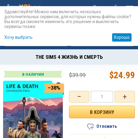
Здравствуйте! Можно нам включить несколько
дополнительных сервисов, для которых нужны файлы cookie?
Вы всегда сможете изменить это решение и выключить
сервисы позже.
Хочу выбрать
Хорошо
Карты
PSN
Карты
Prepaid
THE SIMS 4 ЖИЗНЬ И СМЕРТЬ
$
24.99
$
39.99
В НАЛИЧИИ
–38%
−
+
Отложить