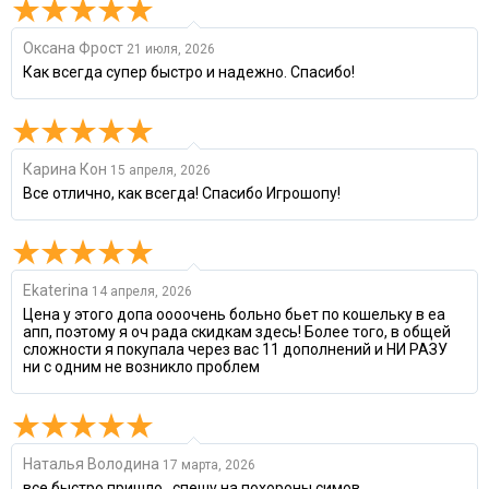
Оксана Фрост
21 июля, 2026
Как всегда супер быстро и надежно. Спасибо!
Карина Кон
15 апреля, 2026
Все отлично, как всегда! Спасибо Игрошопу!
Ekaterina
14 апреля, 2026
Цена у этого допа оооочень больно бьет по кошельку в еа
апп, поэтому я оч рада скидкам здесь! Более того, в общей
сложности я покупала через вас 11 дополнений и НИ РАЗУ
ни с одним не возникло проблем
Наталья Володина
17 марта, 2026
все быстро пришло...спешу на похороны симов