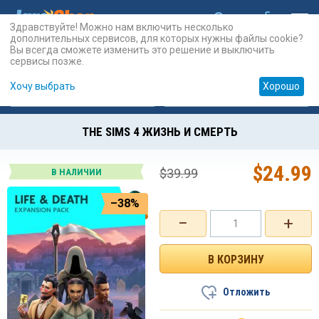
Здравствуйте! Можно нам включить несколько
дополнительных сервисов, для которых нужны файлы cookie?
Вы всегда сможете изменить это решение и выключить
сервисы позже.
Хочу выбрать
Хорошо
Карты
PSN
Карты
Prepaid
THE SIMS 4 ЖИЗНЬ И СМЕРТЬ
$
24.99
$
39.99
В НАЛИЧИИ
–38%
−
+
Отложить