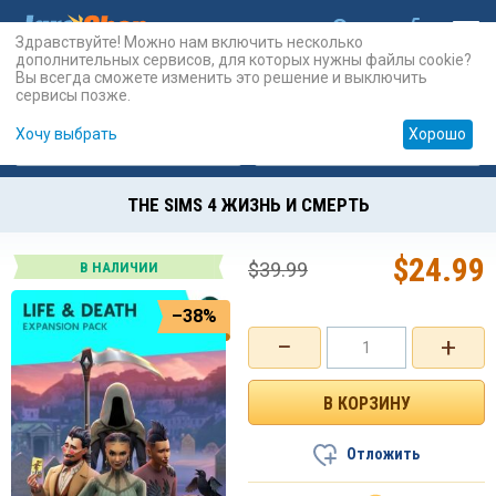
Здравствуйте! Можно нам включить несколько
дополнительных сервисов, для которых нужны файлы cookie?
Вы всегда сможете изменить это решение и выключить
сервисы позже.
Хочу выбрать
Хорошо
Карты
PSN
Карты
Prepaid
THE SIMS 4 ЖИЗНЬ И СМЕРТЬ
$
24.99
$
39.99
В НАЛИЧИИ
–38%
−
+
Отложить