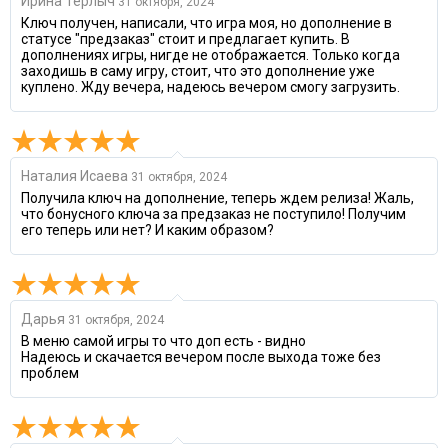
Ирина Терлыч
31 октября, 2024
Ключ получен, написали, что игра моя, но дополнение в
статусе "предзаказ" стоит и предлагает купить. В
дополнениях игры, нигде не отображается. Только когда
заходишь в саму игру, стоит, что это дополнение уже
куплено. Жду вечера, надеюсь вечером смогу загрузить.
Наталия Исаева
31 октября, 2024
Получила ключ на дополнение, теперь ждем релиза! Жаль,
что бонусного ключа за предзаказ не поступило! Получим
его теперь или нет? И каким образом?
Дарья
31 октября, 2024
В меню самой игры то что доп есть - видно
Надеюсь и скачается вечером после выхода тоже без
проблем