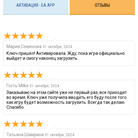
АКТИВАЦИЯ - EA APP
ОТЗЫВЫ
Мария Семёнова
31 октября, 2024
Ключ пришёл! Активировала. Жду, пока игра официально
выйдет и смогу наконец загрузить.
Гость Milke
31 октября, 2024
Заказываю на этом сайте уже не первый раз, все приходит
во время. Ключ уже получила вводить его буду после того
как игру будет возможность загрузить. Всегда так делаю.
Спасибо.
Татьяна Шамрина
31 октября, 2024