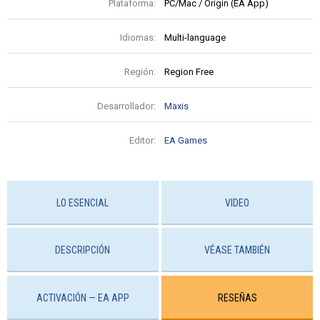
Plataforma:
PC/Mac / Origin (EA App)
Idiomas:
Multi-language
Región:
Region Free
Desarrollador:
Maxis
Editor:
EA Games
LO ESENCIAL
VIDEO
DESCRIPCIÓN
VÉASE TAMBIÉN
ACTIVACIÓN — EA APP
RESEÑAS