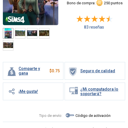
Bono de compra:
250 puntos
83 reseñas
Comparte y
$
0.75
Seguro de calidad
gana
¿Mi computadora lo
¡Me gusta!
soportará?
Tipo de envío:
Código de activación