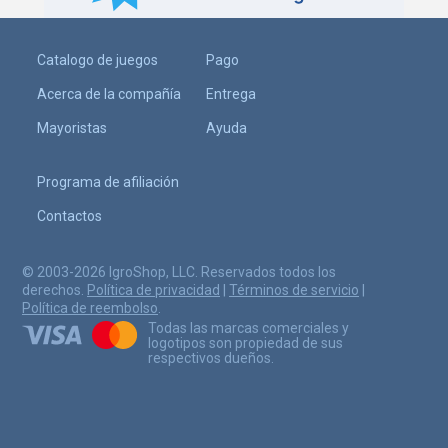
Catalogo de juegos
Pago
Acerca de la compañía
Entrega
Mayoristas
Ayuda
Programa de afiliación
Contactos
© 2003-2026 IgroShop, LLC. Reservados todos los
derechos.
Política de privacidad
|
Términos de servicio
|
Política de reembolso
.
Todas las marcas comerciales y
logotipos son propiedad de sus
respectivos dueños.