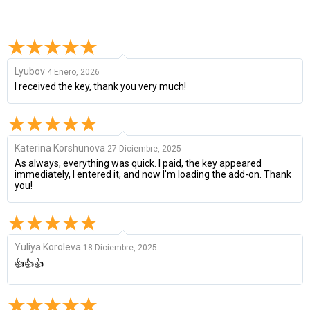
Lyubov
4 Enero, 2026
I received the key, thank you very much!
Katerina Korshunova
27 Diciembre, 2025
As always, everything was quick. I paid, the key appeared
immediately, I entered it, and now I'm loading the add-on. Thank
you!
Yuliya Koroleva
18 Diciembre, 2025
👍👍👍