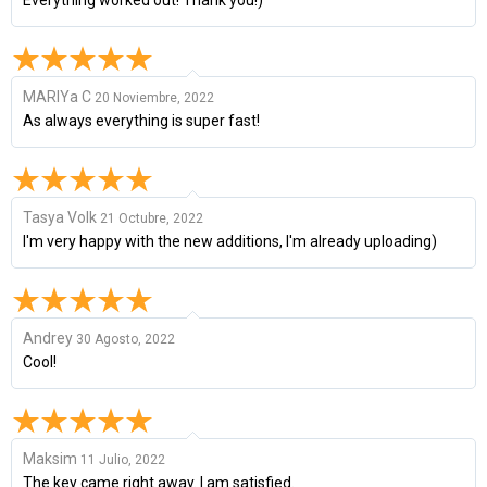
MARIYa C
20 Noviembre, 2022
As always everything is super fast!
Tasya Volk
21 Octubre, 2022
I'm very happy with the new additions, I'm already uploading)
Andrey
30 Agosto, 2022
Cool!
Maksim
11 Julio, 2022
The key came right away. I am satisfied.