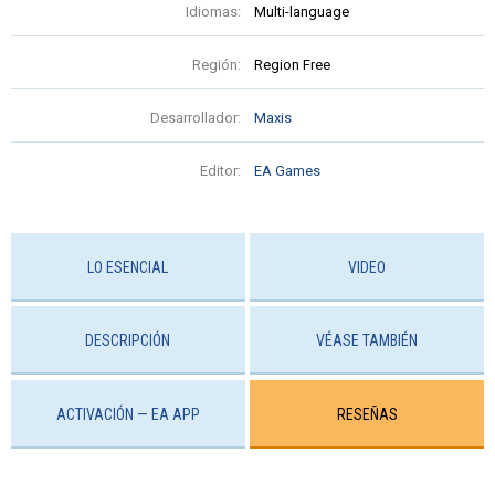
Idiomas:
Multi-language
Región:
Region Free
Desarrollador:
Maxis
Editor:
EA Games
LO ESENCIAL
VIDEO
DESCRIPCIÓN
VÉASE TAMBIÉN
ACTIVACIÓN — EA APP
RESEÑAS