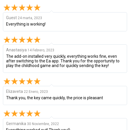
Guest
24 marta, 2023
Everything is working!
Anastasiya
14 Febrero, 2023
The add-on installed very quickly, everything works fine, even
after switching to the Ea app. Thank you for the opportunity to
play the childhood game and for quickly sending the key!
Elizaveta
22 Enero, 2023
Thank you, the key came quickly, the price is pleasant
Germanika
30 Noviembre, 2022
Everything worked out! Thank you!)