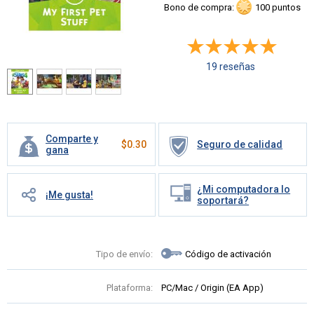
Bono de compra:
100 puntos
19 reseñas
Comparte y
$
0.30
Seguro de calidad
gana
¿Mi computadora lo
¡Me gusta!
soportará?
Tipo de envío:
Código de activación
Plataforma:
PC/Mac / Origin (EA App)