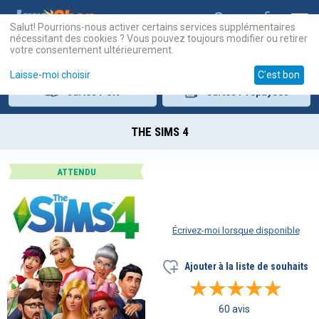
Salut! Pourrions-nous activer certains services supplémentaires
nécessitant des cookies ? Vous pouvez toujours modifier ou retirer
votre consentement ultérieurement.
Laisse-moi choisir
C'est bon
Cartes
PSN
Cartes
Prépayées
THE SIMS 4
ATTENDU
Écrivez-moi lorsque disponible
Ajouter à la liste de souhaits
60 avis