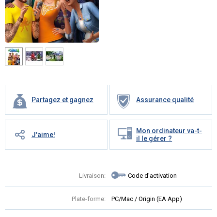
Partagez et gagnez
Assurance qualité
Mon ordinateur va-t-
J'aime!
il le gérer ?
Livraison:
Code d'activation
Plate-forme:
PC/Mac / Origin (EA App)