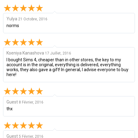
Yulya
21 Octobre, 2016
norms
Kseniya Kanashova
17 Juillet, 2016
I bought Sims 4, cheaper than in other stores, the key to my
account is in the original, everything is delivered, everything
works, they also gave a gift! In general, I advise everyone to buy
here!
Guest
8 Février, 2016
thx
Guest
5 Février, 2016