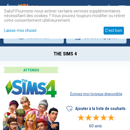
Salut! Pourrions-nous activer certains services supplémentaires
nécessitant des cookies ? Vous pouvez toujours modifier ou retirer
votre consentement ultérieurement.
Laisse-moi choisir
C'est bon
Cartes
PSN
Cartes
Prépayées
THE SIMS 4
ATTENDU
Écrivez-moi lorsque disponible
Ajouter à la liste de souhaits
60 avis