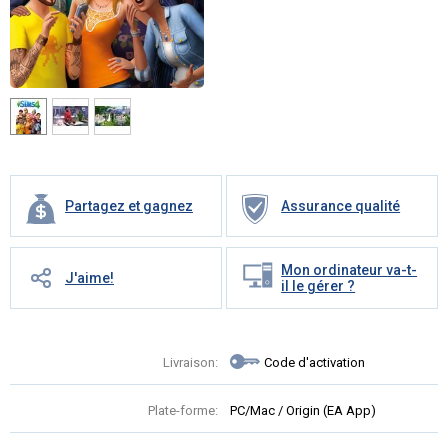
Partagez et gagnez
Assurance qualité
Mon ordinateur va-t-
J'aime!
il le gérer ?
Livraison:
Code d'activation
Plate-forme:
PC/Mac / Origin (EA App)