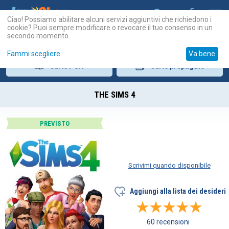
Ciao! Possiamo abilitare alcuni servizi aggiuntivi che richiedono i
cookie? Puoi sempre modificare o revocare il tuo consenso in un
secondo momento.
Fammi scegliere
Va bene
Carte
PSN
Carte
prepagate
THE SIMS 4
PREVISTO
Scrivimi quando disponibile
Aggiungi alla lista dei desideri
60 recensioni