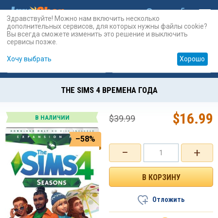
Здравствуйте! Можно нам включить несколько
дополнительных сервисов, для которых нужны файлы cookie?
Вы всегда сможете изменить это решение и выключить
сервисы позже.
Хочу выбрать
Хорошо
Карты
PSN
Карты
Prepaid
THE SIMS 4 ВРЕМЕНА ГОДА
$
16.99
$
39.99
В НАЛИЧИИ
–58%
−
+
Отложить