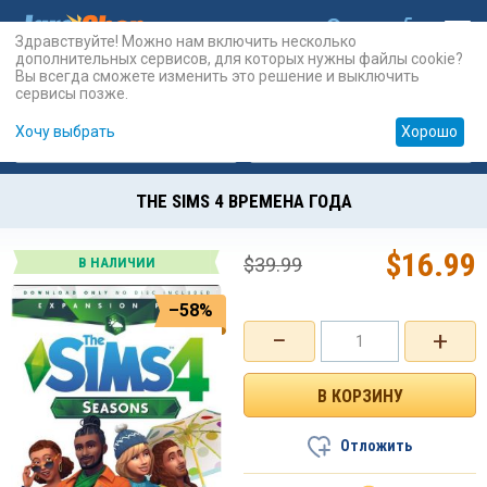
Здравствуйте! Можно нам включить несколько
дополнительных сервисов, для которых нужны файлы cookie?
Вы всегда сможете изменить это решение и выключить
сервисы позже.
Хочу выбрать
Хорошо
Карты
PSN
Карты
Prepaid
THE SIMS 4 ВРЕМЕНА ГОДА
$
16.99
$
39.99
В НАЛИЧИИ
–58%
−
+
Отложить