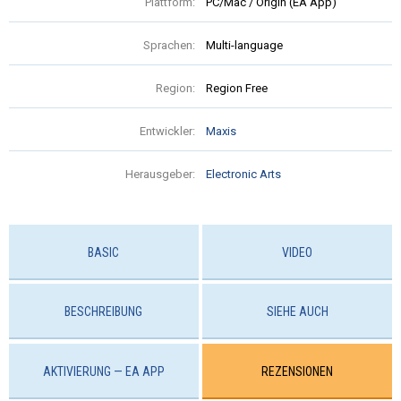
Plattform:
PC/Mac / Origin (EA App)
Sprachen:
Multi-language
Region:
Region Free
Entwickler:
Maxis
Herausgeber:
Electronic Arts
BASIC
VIDEO
BESCHREIBUNG
SIEHE AUCH
AKTIVIERUNG — EA APP
REZENSIONEN