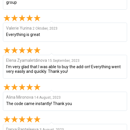
group
Valerie Yurina
2 Oktober, 2023
Everything is great
Elena Zyamaletdinova
15 September, 2023
I'm very glad that I was able to buy the add-on! Everything went
very easily and quickly. Thank you!
Alina Mironova
14 August, 2023
The code came instantly! Thank you
Darya Panteleeva
3 August, 2023