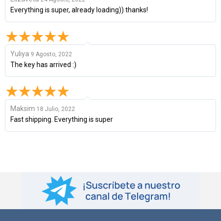
Everything is super, already loading)) thanks!
Yuliya
9 Agosto, 2022
The key has arrived :)
Maksim
18 Julio, 2022
Fast shipping. Everything is super