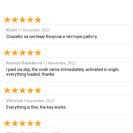
Кkate
11 Diciembre, 2022
Спасибо за систему бонусов и честную работу
Kseniya Baskakova
12 Noviembre, 2022
I paid via sbp, the code came immediately, activated in origin,
everything loaded, thanks.
Viktoriya
3 Noviembre, 2022
Everything is fine, the key works.