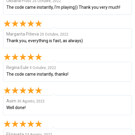
Oksana Frost
25 Octubre, 2022
The code came instantly, I'm playing)) Thank you very much!
Margarita Pitieva
20 Octubre, 2022
Thank you, everything is fast, as always)
Regina Eule
9 Octubre, 2022
The code came instantly, thanks!
Asim
30 Agosto, 2022
Well done!
Elizaveta
24 Agosto, 2022