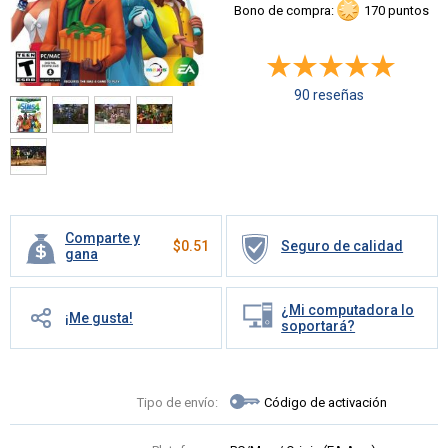
Bono de compra:
170 puntos
90 reseñas
Comparte y
$
0.51
Seguro de calidad
gana
¿Mi computadora lo
¡Me gusta!
soportará?
Tipo de envío:
Código de activación