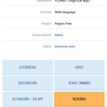
Plataforma:
PC/Mac / Origin (EA App)
Idiomas:
Multi-language
Región:
Region Free
Desarrollador:
Maxis
Editor:
Electronic Arts
LO ESENCIAL
VIDEO
DESCRIPCIÓN
VÉASE TAMBIÉN
ACTIVACIÓN — EA APP
RESEÑAS