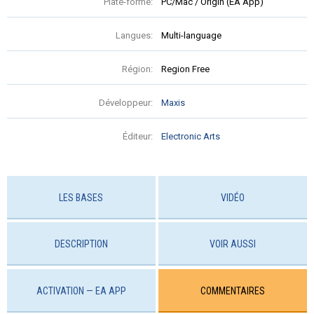
Plate-forme:
PC/Mac / Origin (EA App)
Langues:
Multi-language
Région:
Region Free
Développeur:
Maxis
Éditeur:
Electronic Arts
LES BASES
VIDÉO
DESCRIPTION
VOIR AUSSI
ACTIVATION — EA APP
COMMENTAIRES