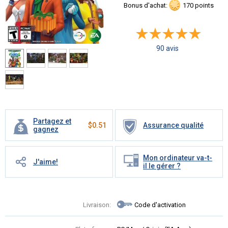
Bonus d'achat:
170 points
90 avis
Partagez et
$
0.51
Assurance qualité
gagnez
Mon ordinateur va-t-
J'aime!
il le gérer ?
Livraison:
Code d'activation