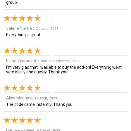
group
Valerie Yurina
2 Octobre, 2023
Everything is great
Elena Zyamaletdinova
15 Septembre, 2023
I'm very glad that I was able to buy the add-on! Everything went
very easily and quickly. Thank you!
Alina Mironova
14 Août, 2023
The code came instantly! Thank you
Darya Panteleeva
3 Août, 2023