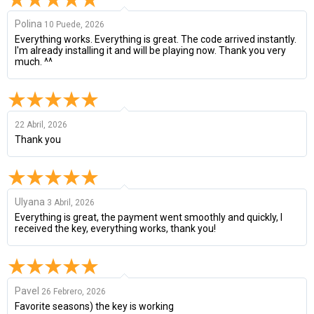
Polina
10 Puede, 2026
Everything works. Everything is great. The code arrived instantly.
I'm already installing it and will be playing now. Thank you very
much. ^^
22 Abril, 2026
Thank you
Ulyana
3 Abril, 2026
Everything is great, the payment went smoothly and quickly, I
received the key, everything works, thank you!
Pavel
26 Febrero, 2026
Favorite seasons) the key is working