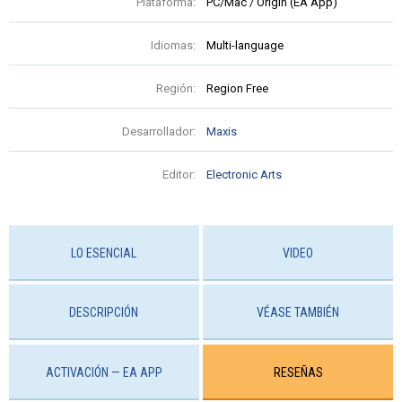
Plataforma:
PC/Mac / Origin (EA App)
Idiomas:
Multi-language
Región:
Region Free
Desarrollador:
Maxis
Editor:
Electronic Arts
LO ESENCIAL
VIDEO
DESCRIPCIÓN
VÉASE TAMBIÉN
ACTIVACIÓN — EA APP
RESEÑAS