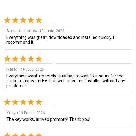
Anna Romanova
13 Junio, 2026
Everything was great, downloaded and installed quickly. I
recommend it.
Ivasik
14 Puede, 2026
Everything went smoothly. I just had to wait four hours for the
game to appear in EA. It downloaded and installed without any
problems.
Yuliya
13 Puede, 2026
The key works, arrived promptly! Thank you!