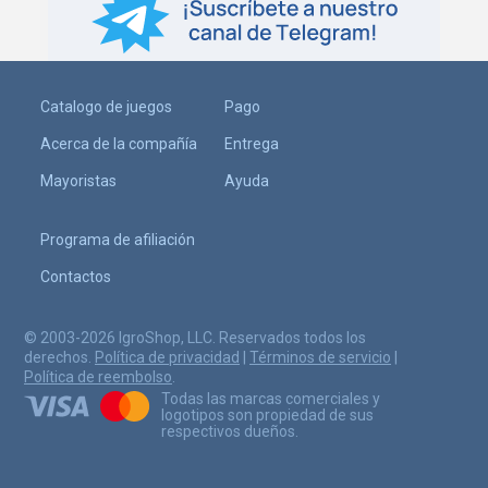
Catalogo de juegos
Pago
Acerca de la compañía
Entrega
Mayoristas
Ayuda
Programa de afiliación
Contactos
© 2003-2026 IgroShop, LLC. Reservados todos los
derechos.
Política de privacidad
|
Términos de servicio
|
Política de reembolso
.
Todas las marcas comerciales y
logotipos son propiedad de sus
respectivos dueños.