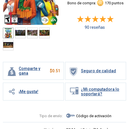
Bono de compra:
170 puntos
90 reseñas
Comparte y
$
0.51
Seguro de calidad
gana
¿Mi computadora lo
¡Me gusta!
soportará?
Tipo de envío:
Código de activación