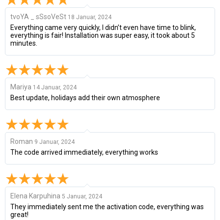
tvoYA _ sSsoVeSt
18 Januar, 2024
Everything came very quickly, I didn’t even have time to blink,
everything is fair! Installation was super easy, it took about 5
minutes.
Mariya
14 Januar, 2024
Best update, holidays add their own atmosphere
Roman
9 Januar, 2024
The code arrived immediately, everything works
Elena Karpuhina
5 Januar, 2024
They immediately sent me the activation code, everything was
great!