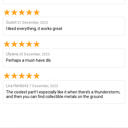
Guest
21 Dezember, 2023
I liked everything, it works great
Ulyana
20 Dezember, 2023
Perhaps a must-have dls
Lira Herklotz
7 Dezember, 2023
The coolest part! I especially like it when there’s a thunderstorm,
and then you can find collectible metals on the ground.