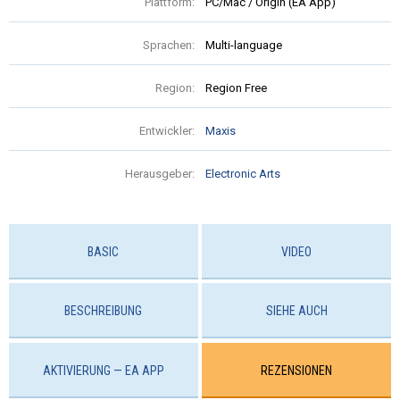
Plattform:
PC/Mac / Origin (EA App)
Sprachen:
Multi-language
Region:
Region Free
Entwickler:
Maxis
Herausgeber:
Electronic Arts
BASIC
VIDEO
BESCHREIBUNG
SIEHE AUCH
AKTIVIERUNG — EA APP
REZENSIONEN