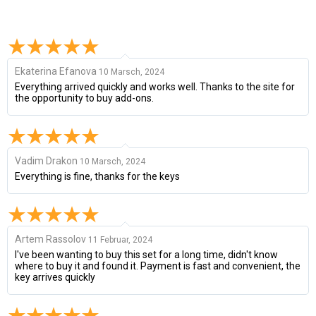
Ekaterina Efanova
10 Marsch, 2024
Everything arrived quickly and works well. Thanks to the site for
the opportunity to buy add-ons.
Vadim Drakon
10 Marsch, 2024
Everything is fine, thanks for the keys
Artem Rassolov
11 Februar, 2024
I've been wanting to buy this set for a long time, didn't know
where to buy it and found it. Payment is fast and convenient, the
key arrives quickly