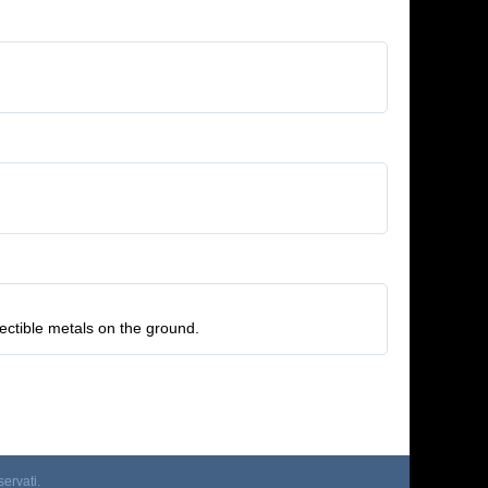
lectible metals on the ground.
servati.