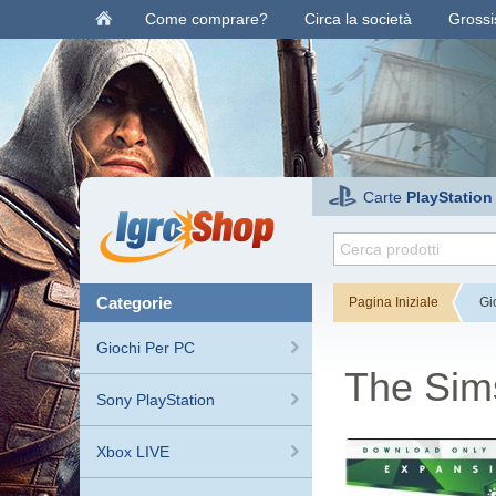
Come comprare?
Circa la società
Grossis
Carte
PlayStation
categorie
Pagina Iniziale
Gi
Giochi Per PC
The Sim
Sony PlayStation
Xbox LIVE