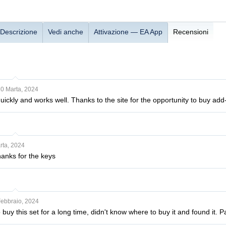
Descrizione
Vedi anche
Attivazione — EA App
Recensioni
0 Marta, 2024
uickly and works well. Thanks to the site for the opportunity to buy add
rta, 2024
thanks for the keys
Febbraio, 2024
 buy this set for a long time, didn't know where to buy it and found it. 