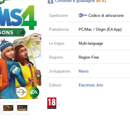
Condividi e guadagna
$
0.51
Spedizione:
Codice di attivazione
Piattaforma:
PC/Mac / Origin (EA App)
Le lingue:
Multi-language
Regione:
Region Free
Sviluppatore:
Maxis
Editore:
Electronic Arts