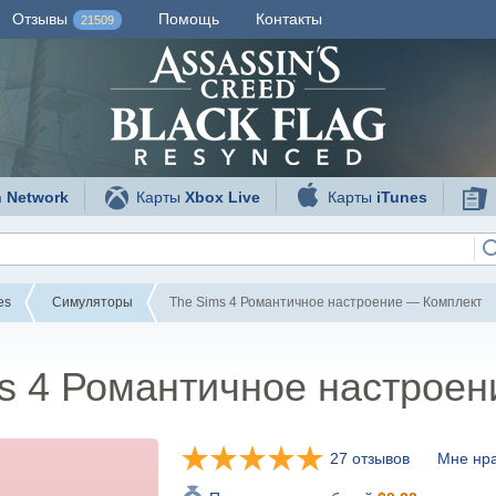
Отзывы
Помощь
Контакты
21509
n Network
Карты
Xbox Live
Карты
iTunes
es
Симуляторы
The Sims 4 Романтичное настроение — Комплект
s 4 Романтичное настрое
27 отзывов
Мне нра