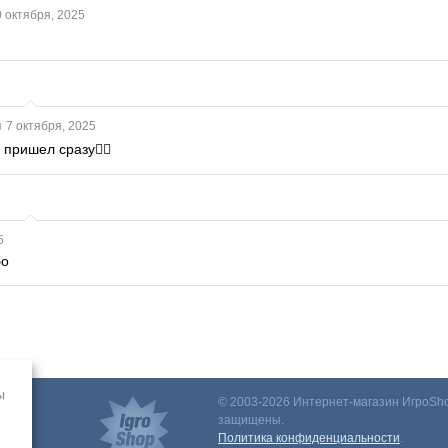
 октября, 2025
я
7 октября, 2025
 пришел сразу👍🏽
5
бо
ы
© 2003-2026 Интернет-магазин ИгроSho
защищены.
Политика конфиденциальности
.