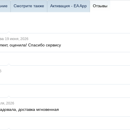
ание
Смотрите также
Активация - EA App
Отзывы
ва
19 июня, 2026
ект, оценила! Спасибо сервису
6
ля, 2026
адовала, доставка мгновенная