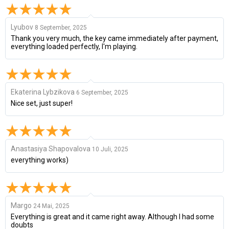
Lyubov
8 September, 2025
Thank you very much, the key came immediately after payment,
everything loaded perfectly, I'm playing.
Ekaterina Lybzikova
6 September, 2025
Nice set, just super!
Anastasiya Shapovalova
10 Juli, 2025
everything works)
Margo
24 Mai, 2025
Everything is great and it came right away. Although I had some
doubts