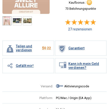
Kaufbonus :
73 Belohnungspunkte
27 rezensionen
Teilen und
$
0.22
Garantiert
verdienen
Kann ich mein Geld
Gefällt mir!
verdienen?
Versand:
Aktivierungscode
Plattform:
PC/Mac / Origin (EA App)