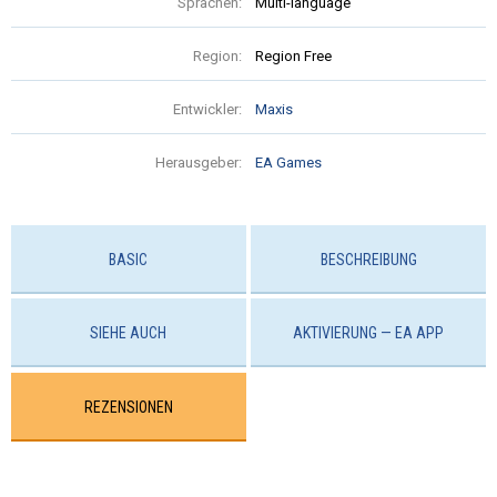
Sprachen:
Multi-language
Region:
Region Free
Entwickler:
Maxis
Herausgeber:
EA Games
BASIC
BESCHREIBUNG
SIEHE AUCH
AKTIVIERUNG — EA APP
REZENSIONEN