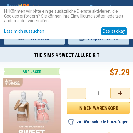
Hi! Könnten wir bitte einige zusätzliche Dienste aktivieren, die
Cookies erfordern? Sie können Ihre Einwilligung später jederzeit
ändern oder widerrufen.
Lass mich aussuchen
Das ist okay
PSN
-Karten
Prepaid
-Karten
THE SIMS 4 SWEET ALLURE KIT
$
7.29
AUF LAGER
−
+
zur Wunschliste hinzufugen