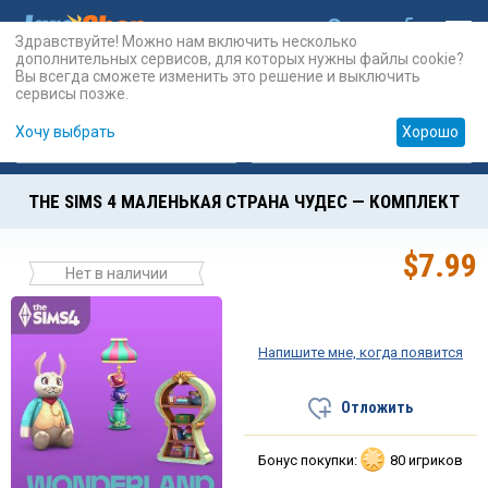
Здравствуйте! Можно нам включить несколько
дополнительных сервисов, для которых нужны файлы cookie?
Вы всегда сможете изменить это решение и выключить
сервисы позже.
Хочу выбрать
Хорошо
Карты
PSN
Карты
Prepaid
THE SIMS 4 МАЛЕНЬКАЯ СТРАНА ЧУДЕС — КОМПЛЕКТ
$
7.99
Нет в наличии
Напишите мне, когда появится
Отложить
Бонус покупки:
80 игриков