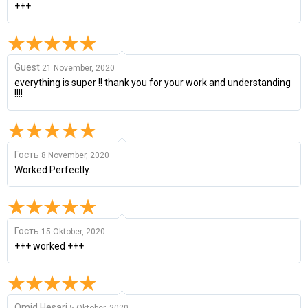
+++
Guest
21 November, 2020
everything is super !! thank you for your work and understanding
!!!!
Гость
8 November, 2020
Worked Perfectly.
Гость
15 Oktober, 2020
+++ worked +++
Omid Hesari
5 Oktober, 2020