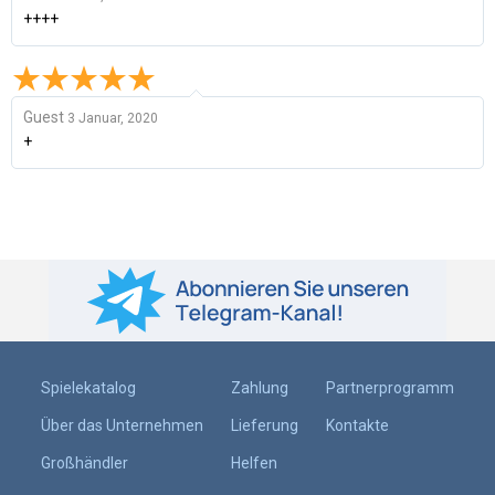
++++
Guest
3 Januar, 2020
+
Spielekatalog
Zahlung
Partnerprogramm
Über das Unternehmen
Lieferung
Kontakte
Großhändler
Helfen