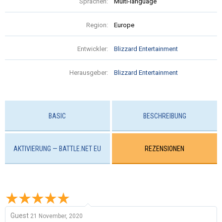
Sprachen:
Multi-language
Region:
Europe
Entwickler:
Blizzard Entertainment
Herausgeber:
Blizzard Entertainment
BASIC
BESCHREIBUNG
AKTIVIERUNG — BATTLE.NET EU
REZENSIONEN
Guest
21 November, 2020