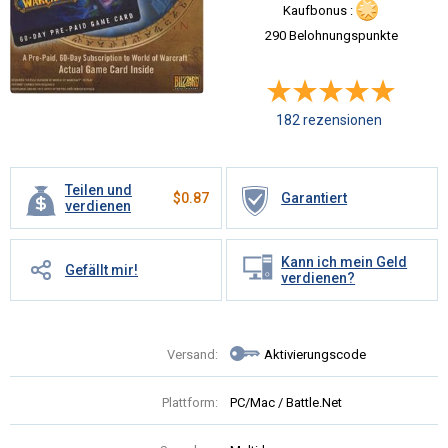
Kaufbonus :
290 Belohnungspunkte
182 rezensionen
Teilen und
$
0.87
Garantiert
verdienen
Kann ich mein Geld
Gefällt mir!
verdienen?
Versand:
Aktivierungscode
Plattform:
PC/Mac / Battle.Net