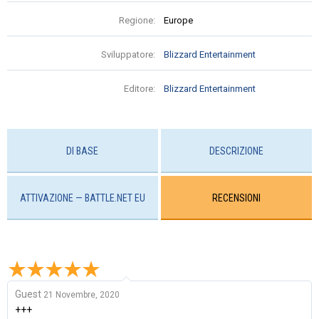
Regione:
Europe
Sviluppatore:
Blizzard Entertainment
Editore:
Blizzard Entertainment
DI BASE
DESCRIZIONE
ATTIVAZIONE — BATTLE.NET EU
RECENSIONI
Guest
21 Novembre, 2020
+++