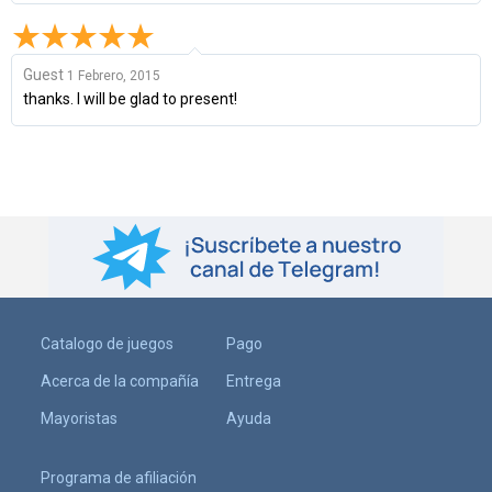
Guest
1 Febrero, 2015
thanks. I will be glad to present!
Catalogo de juegos
Pago
Acerca de la compañía
Entrega
Mayoristas
Ayuda
Programa de afiliación