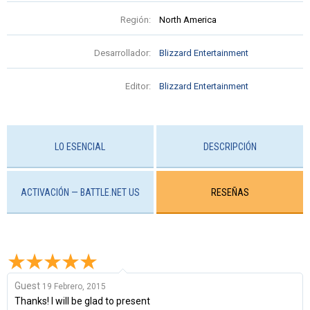
Región:
North America
Desarrollador:
Blizzard Entertainment
Editor:
Blizzard Entertainment
LO ESENCIAL
DESCRIPCIÓN
ACTIVACIÓN — BATTLE.NET US
RESEÑAS
Guest
19 Febrero, 2015
Thanks! I will be glad to present