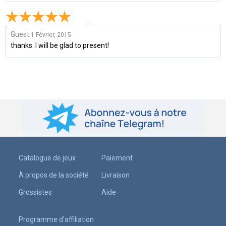
Guest
1 Février, 2015
thanks. I will be glad to present!
Catalogue de jeux
Paiement
À propos de la société
Livraison
Grossistes
Aide
Programme d'affiliation