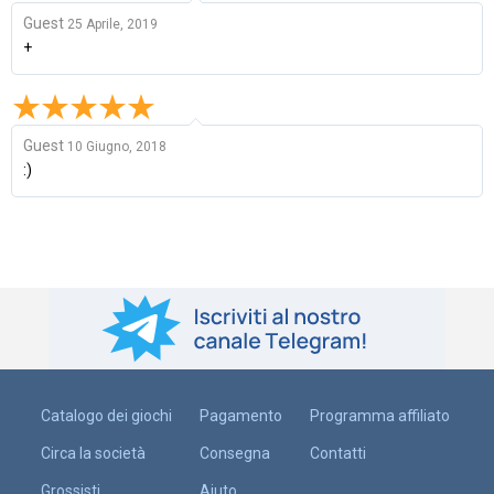
Guest
25 Aprile, 2019
+
Guest
10 Giugno, 2018
:)
Catalogo dei giochi
Pagamento
Programma affiliato
Circa la società
Consegna
Contatti
Grossisti
Aiuto