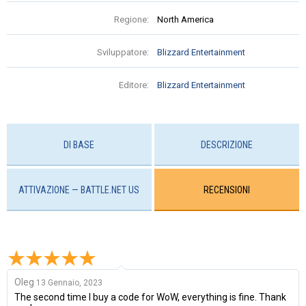
Regione:
North America
Sviluppatore:
Blizzard Entertainment
Editore:
Blizzard Entertainment
DI BASE
DESCRIZIONE
ATTIVAZIONE — BATTLE.NET US
RECENSIONI
Oleg
13 Gennaio, 2023
The second time I buy a code for WoW, everything is fine. Thank