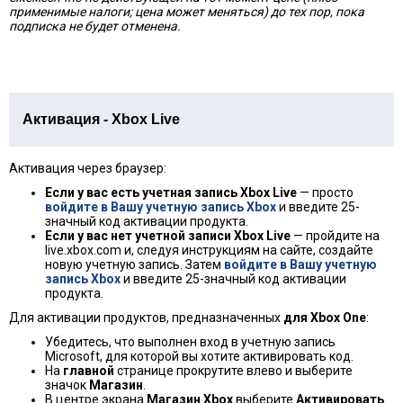
применимые налоги; цена может меняться) до тех пор, пока
подписка не будет отменена.
Активация - Xbox Live
Активация через браузер:
Если у вас есть учетная запись Xbox Live
— просто
войдите в Вашу учетную запись Xbox
и введите 25-
значный код активации продукта.
Если у вас нет учетной записи Xbox Live
— пройдите на
live.xbox.com и, следуя инструкциям на сайте, создайте
новую учетную запись. Затем
войдите в Вашу учетную
запись Xbox
и введите 25-значный код активации
продукта.
Для активации продуктов, предназначенных
для Xbox One
:
Убедитесь, что выполнен вход в учетную запись
Microsoft, для которой вы хотите активировать код.
На
главной
странице прокрутите влево и выберите
значок
Магазин
.
В центре экрана
Магазин Xbox
выберите
Активировать