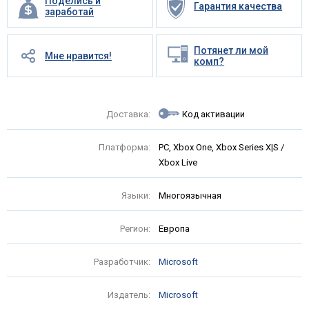
Поделись и
Гарантия качества
заработай
Потянет ли мой
Мне нравится!
комп?
Доставка:
Код активации
Платформа:
PC, Xbox One, Xbox Series X|S /
Xbox Live
Языки:
Многоязычная
Регион:
Европа
Разработчик:
Microsoft
Издатель:
Microsoft