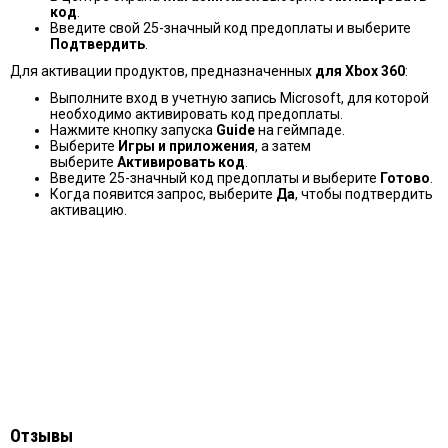
код
.
Введите свой 25-значный код предоплаты и выберите
Подтвердить
.
Для активации продуктов, предназначенных
для Xbox 360
:
Выполните вход в учетную запись Microsoft, для которой
необходимо активировать код предоплаты.
Нажмите кнопку запуска
Guide
на геймпаде.
Выберите
Игры и приложения
, а затем
выберите
Активировать код
.
Введите 25-значный код предоплаты и выберите
Готово
.
Когда появится запрос, выберите
Да
, чтобы подтвердить
активацию.
Отзывы