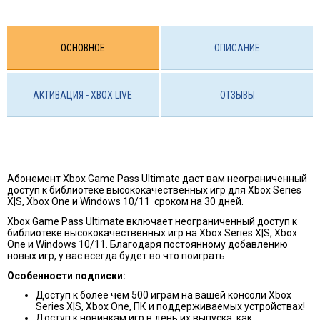
ОСНОВНОЕ
ОПИСАНИЕ
АКТИВАЦИЯ - XBOX LIVE
ОТЗЫВЫ
Абонемент Xbox Game Pass Ultimate даст вам неограниченный
доступ к библиотеке высококачественных игр для Xbox Series
X|S, Xbox One и Windows 10/11 сроком на 30 дней.
Xbox Game Pass Ultimate включает неограниченный доступ к
библиотеке высококачественных игр на Xbox Series X|S, Xbox
One и Windows 10/11.
Благодаря постоянному добавлению
новых игр, у вас всегда будет во что поиграть.
Особенности подписки:
Доступ к более чем 500 играм на вашей консоли Xbox
Series X|S, Xbox One, ПК и поддерживаемых устройствах!
Доступ к новинкам игр в день их выпуска, как