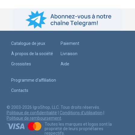
Catalogue de jeux
Paiement
À propos de la société
Livraison
Grossistes
Aide
Programme d'affiliation
Contacts
© 2003-2026 IgroShop, LLC. Tous droits réservés.
Politique de confidentialité
|
Conditions d'utilisation
|
Politique de remboursement
.
Toutes les marques et logos sont la
propriété de leurs propriétaires
respectifs.