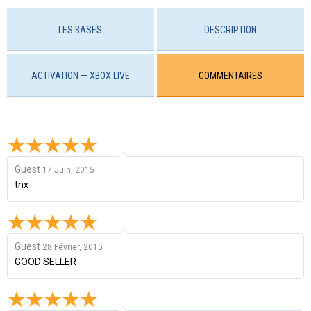
LES BASES
DESCRIPTION
ACTIVATION — XBOX LIVE
COMMENTAIRES
Guest
17 Juin, 2015
tnx
Guest
28 Février, 2015
GOOD SELLER