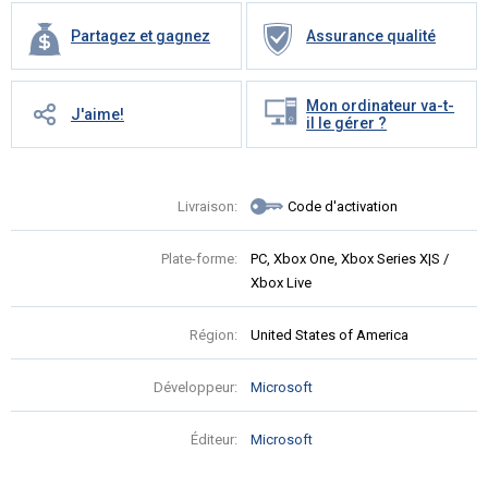
Partagez et gagnez
Assurance qualité
Mon ordinateur va-t-
J'aime!
il le gérer ?
Livraison:
Code d'activation
Plate-forme:
PC, Xbox One, Xbox Series X|S /
Xbox Live
Région:
United States of America
Développeur:
Microsoft
Éditeur:
Microsoft