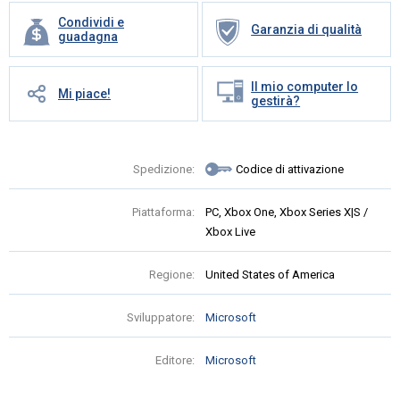
Condividi e
Garanzia di qualità
guadagna
Il mio computer lo
Mi piace!
gestirà?
Spedizione:
Codice di attivazione
Piattaforma:
PC, Xbox One, Xbox Series X|S /
Xbox Live
Regione:
United States of America
Sviluppatore:
Microsoft
Editore:
Microsoft