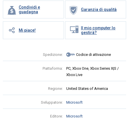
Condividi e
Garanzia di qualità
guadagna
Il mio computer lo
Mi piace!
gestirà?
Spedizione:
Codice di attivazione
Piattaforma:
PC, Xbox One, Xbox Series X|S /
Xbox Live
Regione:
United States of America
Sviluppatore:
Microsoft
Editore:
Microsoft