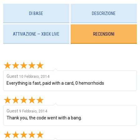
DI BASE
DESCRIZIONE
ATTIVAZIONE — XBOX LIVE
RECENSIONI
Guest
10 Febbraio, 2014
Everything is fast, paid with a card, 0 hemorrhoids
Guest
9 Febbraio, 2014
Thank you, the code went with a bang.